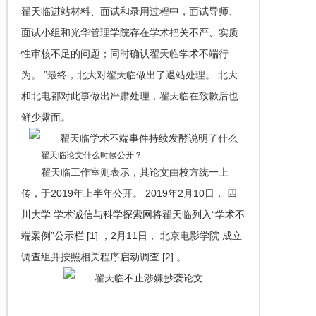
翟天临进站材料、面试和录用过程中，面试导师、
面试小组和光华管理学院存在学术把关不严、实质
性审核不足的问题；同时确认翟天临学术不端行
为。 ”最终，北大对翟天临做出了退站处理。 北大
和北电都对此事做出严肃处理，翟天临在致歉后也
鲜少露面。
翟天临论文什么时候公开？
翟天临工作室则表示，其论文由校方统一上
传，于2019年上半年公开。 2019年2月10日， 四
川大学 学术诚信与科学探索网将翟天临列入“学术不
端案例”公示栏 [1] ，2月11日， 北京电影学院 成立
调查组并按照相关程序启动调查 [2] 。