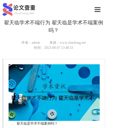
翟天临学术不端行为 翟天临是学术不端案例
网站首页
吗？
论文查重
作者：admin
来源：www.chachong.net
论文查重
时间：2023-09-07 13:48:33
本科论文查重
研究生论文查重
硕士论文查重
博士论文查重
翟天临是学术不端案例吗？