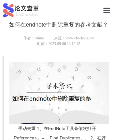
如何在endnote中删除重复的参考文献？
网站首页
论文查重
作者：admin
来源：www.chachong.net
时间：2023-09-06 13:15:12
论文查重
本科论文查重
研究生论文查重
硕士论文查重
博士论文查重
手动去重 1、在EndNote工具条依次打开
「References」→「Find Duplicates」。 2、在弹