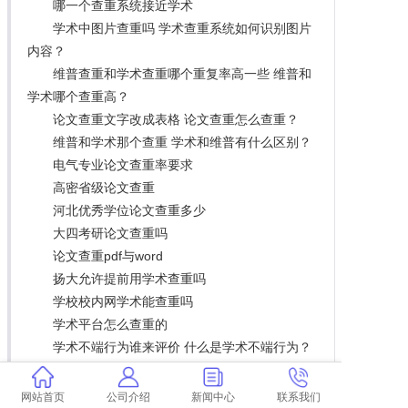
哪一个查重系统接近学术
学术中图片查重吗 学术查重系统如何识别图片
内容？
维普查重和学术查重哪个重复率高一些 维普和
学术哪个查重高？
论文查重文字改成表格 论文查重怎么查重？
维普和学术那个查重 学术和维普有什么区别？
电气专业论文查重率要求
高密省级论文查重
河北优秀学位论文查重多少
大四考研论文查重吗
论文查重pdf与word
扬大允许提前用学术查重吗
学校校内网学术能查重吗
学术平台怎么查重的
学术不端行为谁来评价 什么是学术不端行为？
学术查重带图片怎么查
查重论文题目英语翻译
网站首页
公司介绍
新闻中心
联系我们