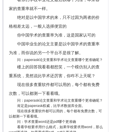
家的查重率就不一样。
绝对是以中国学术的来，只不过因为两者的价
格相差太远，一般人选择便宜的
你中国学术的查重率为准，这是国家认可的
中国毕业生的论文主要是以中国学术的查重率
为准，而你说的另一个平台不是很了解。
问：paperask论文查重和学术论文查重哪个更准确呢？
楼上的回答我看着都想笑，一个模仿别人的查
重系统，竟然说比学术还厉害，你咋不上天呢？
现在很多查重软件都可以用的，每个都有免费
次数，可以都测一下看看哦。
问：paperask论文查重和学术论文查重哪个更准确呢？
肯定是paperask权威，比学术数据库全面。
现在很多查重软件都可以用的，每个都有免费次数，可
以都测一下看看哦。
问：学术查重word还是pdf哪个更准确
看看学校要求用什么格式，如果学校要求用word，那么