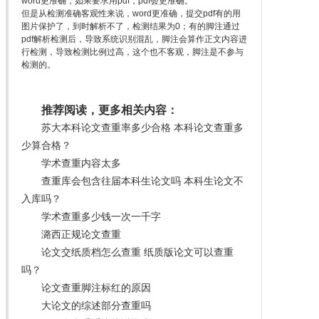
word更准确，如果要求用pdf，pdf会更准确。
但是从检测准确客观性来说，word更准确，提交pdf有的用
图片保护了，到时解析不了，检测结果为0；有的脚注通过
pdf解析检测后，导致系统识别混乱，脚注会算作正文内容进
行检测，导致检测比例过高，这个也不客观，脚注是不参与
检测的。
推荐阅读，更多相关内容：
苏大本科论文查重率多少合格 本科论文查重多
少算合格？
学术查重内容太多
查重库会包含往届本科生论文吗 本科生论文不
入库吗？
学术查重多少钱一次一千字
潞西正规论文查重
论文交纸质档怎么查重 纸质版论文可以查重
吗？
论文查重脚注标红的原因
大论文的综述部分查重吗