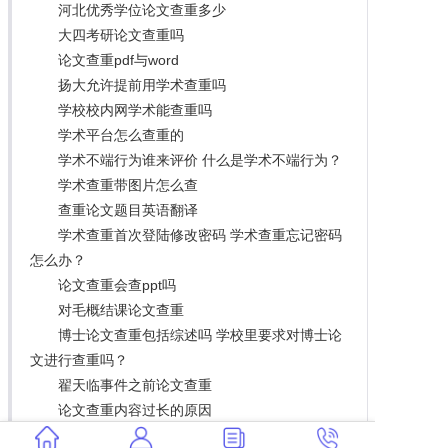
河北优秀学位论文查重多少
大四考研论文查重吗
论文查重pdf与word
扬大允许提前用学术查重吗
学校校内网学术能查重吗
学术平台怎么查重的
学术不端行为谁来评价 什么是学术不端行为？
学术查重带图片怎么查
查重论文题目英语翻译
学术查重首次登陆修改密码 学术查重忘记密码
怎么办？
论文查重会查ppt吗
对毛概结课论文查重
博士论文查重包括综述吗 学校里要求对博士论
文进行查重吗？
翟天临事件之前论文查重
论文查重内容过长的原因
学术查重查的是字符数还是字数 学术查重算法