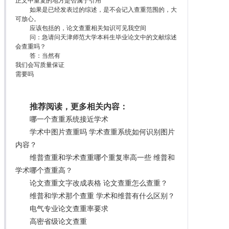
正文中重复的地方是否属于引用
如果是已经发表过的综述，是不会记入查重范围的，大
可放心。
应该包括的，论文查重相关知识可见我空间
问：急请问天津师范大学本科生毕业论文中的文献综述
会查重吗？
答：当然有
我们会写质量保证
需要吗
推荐阅读，更多相关内容：
哪一个查重系统接近学术
学术中图片查重吗 学术查重系统如何识别图片
内容？
维普查重和学术查重哪个重复率高一些 维普和
学术哪个查重高？
论文查重文字改成表格 论文查重怎么查重？
维普和学术那个查重 学术和维普有什么区别？
电气专业论文查重率要求
高密省级论文查重