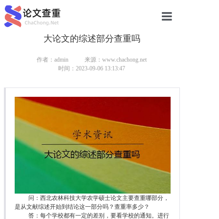
大论文的综述部分查重吗
网站首页
论文查重
作者：admin
来源：www.chachong.net
时间：2023-09-06 13:13:47
论文查重
本科论文查重
研究生论文查重
硕士论文查重
博士论文查重
问：西北农林科技大学农学硕士论文主要查重哪部分，
是从文献综述开始到结论这一部分吗？查重率多少？
答：每个学校都有一定的差别，要看学校的通知。进行