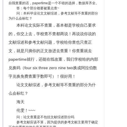
自我查重的话，papertime是一个不错的选择，数据库齐全。
答：每个部分都要被重点查~
问：本科毕业论文文献综述，参考文献等不查重的部分
为什么会标红？
本科论文实际不查重，基本都是学校自己要求
的，你交上去，学校查不查都两说！再说说你说的
文献综述和参考文献问题，学校给你查也只查正
文，就是只摘你的正文放进去查重！你查重就去
papertime就行，还能在线改重，我们学校给的内部
兑换码（four six three zero nine two换成阿拉伯数
字兑换免费查重字数即可）！很好用！
论文文献综述，参考文献等不查重的部分为什
么会标红？
海天
伦雯！~~~
问：论文查重是不包括文献综述部分吗
参考文献应该不算，因为提供的参考文献主要用于确定