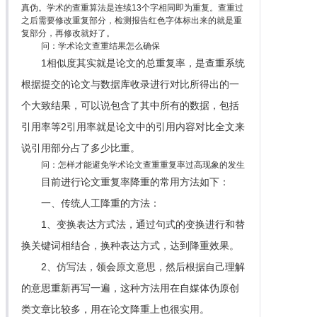
真伪。学术的查重算法是连续13个字相同即为重复。查重过
之后需要修改重复部分，检测报告红色字体标出来的就是重
复部分，再修改就好了。
问：学术论文查重结果怎么确保
1相似度其实就是论文的总重复率，是查重系统
根据提交的论文与数据库收录进行对比所得出的一
个大致结果，可以说包含了其中所有的数据，包括
引用率等2引用率就是论文中的引用内容对比全文来
说引用部分占了多少比重。
问：怎样才能避免学术论文查重重复率过高现象的发生
目前进行论文重复率降重的常用方法如下：
一、传统人工降重的方法：
1、变换表达方式法，通过句式的变换进行和替
换关键词相结合，换种表达方式，达到降重效果。
2、仿写法，领会原文意思，然后根据自己理解
的意思重新再写一遍，这种方法用在自媒体伪原创
类文章比较多，用在论文降重上也很实用。