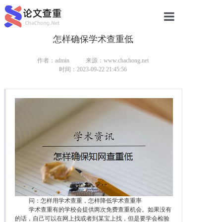
怎样确保学术查重低
网站首页
论文查重
作者：admin
来源：www.chachong.net
时间：2023-09-22 21:45:56
论文查重
本科论文查重
研究生论文查重
硕士论文查重
博士论文查重
问：怎样用学术查重，怎样降低学术查重率
学术查重有的学校会提供两次免费查重机会。如果没有
的话，自己可以在网上找或者到某宝上找，但是要学会检验