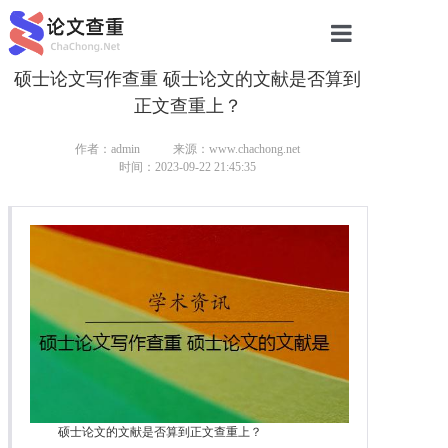
硕士论文写作查重 硕士论文的文献是否算到
网站首页
正文查重上？
论文查重
作者：admin
来源：www.chachong.net
论文查重
时间：2023-09-22 21:45:35
本科论文查重
研究生论文查重
硕士论文查重
博士论文查重
硕士论文的文献是否算到正文查重上？