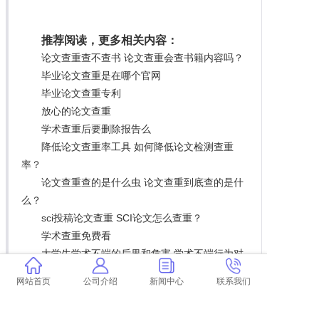
推荐阅读，更多相关内容：
论文查重查不查书 论文查重会查书籍内容吗？
毕业论文查重是在哪个官网
毕业论文查重专利
放心的论文查重
学术查重后要删除报告么
降低论文查重率工具 如何降低论文检测查重
率？
论文查重查的是什么虫 论文查重到底查的是什
么？
sci投稿论文查重 SCI论文怎么查重？
学术查重免费看
大学生学术不端的后果和危害 学术不端行为对
大学生有什么影响？
网站首页
公司介绍
新闻中心
联系我们
韩语论文查重软件
学术查重中数字算几个字