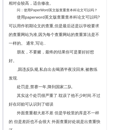
相对会较高，适合修改。
问：使用PaperWord英文版查重查本科论文可以吗？
使用paperword英文版查重查本科论文可以吗?
可以用作初期论文的查重,但是最后还是以学校要求
的查重网站为准,因为每个查重网站的查重算法是不
一样的。 通常,写论..
朋友，不要赌，最终的结果你可是要好好想
好。
,因违反队规,私自出去喝酒半夜没回来,被教练
发现.
处罚是,禁赛一年,降到国家二队.
其实这个处罚很严重了.耽误了他不少时间.不过
好在邱贻可认识到了错误
外面查重都大差不差 但是学校里的库是不一样
的 但是差距也不会很大 外面查重好处就是出查重快