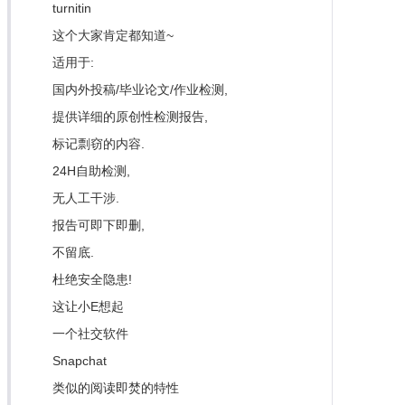
turnitin
这个大家肯定都知道~
适用于:
国内外投稿/毕业论文/作业检测,
提供详细的原创性检测报告,
标记剽窃的内容.
24H自助检测,
无人工干涉.
报告可即下即删,
不留底.
杜绝安全隐患!
这让小E想起
一个社交软件
Snapchat
类似的阅读即焚的特性