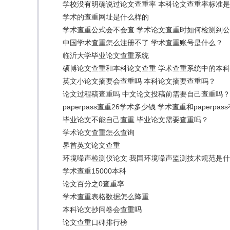
学校没有明确说过论文查重率 本科论文查重率标准
学术的查重网址是什么样的
学术查重公式会不会查 学术论文查重时如何检测到
中国学术查重怎么注册不了 学术查重账号是什么？
临沂大学毕业论文查重系统
硕博论文查重和本科论文查重 学术查重系统中的本
英文小论文摘要会查重吗 本科论文摘要查重吗？
论文过程稿查重吗 中文论文投稿前需要自己查重吗？
paperpass查重26学术多少钱 学术查重和paperpa
毕业论文不能自己查重 毕业论文需要查重吗？
学术论文查重怎么查询
界首英文论文查重
环境噪声检测仪论文 我国环境噪声监测技术规范是
学术查重15000本科
论文百分之0查重率
学术查重表格数据怎么降重
本科论文抄问卷会查重吗
论文查重口碑排行榜