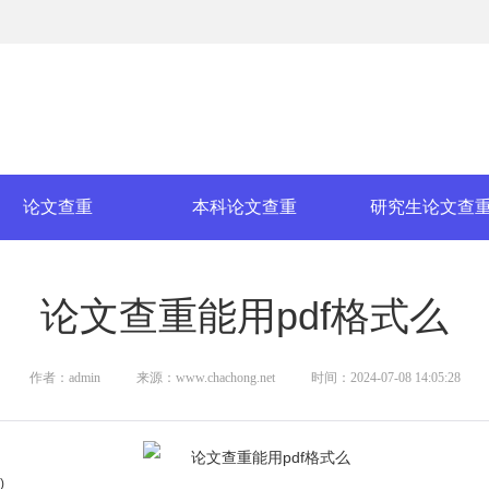
论文查重
本科论文查重
研究生论文查
论文查重能用pdf格式么
作者：admin
来源：www.chachong.net
时间：2024-07-08 14:05:28
)