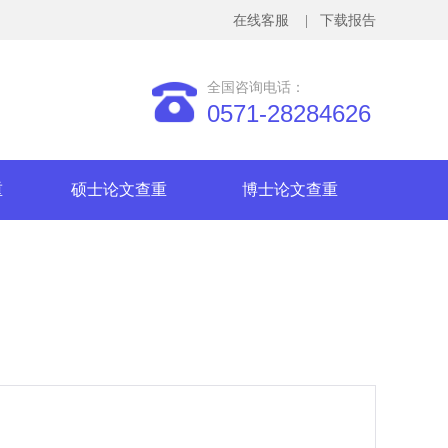
在线客服
| 下载报告
全国咨询电话：
0571-28284626
重
硕士论文查重
博士论文查重