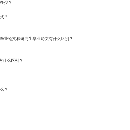
是多少？
公式？
科毕业论文和研究生毕业论文有什么区别？
ss有什么区别？
什么？