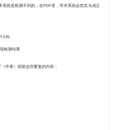
学术系统是检测不到的，在PDF里，学术系统会把其当成正
DF文档。
呈现检测结果
字（作者）排除这些重复的内容；