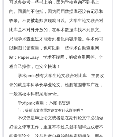
可以多参考一些书上的，因为学校查询不到书上
的。同届的不包括，因为同届数据库还没有记录和
收录。不要被老师发现就可以。大学生论文联合对
比库是不对外开放的，在学术数据库找不到原文。
只能学术查重过才能看到相似内容来源。学术你可
以到图书馆查重，也可以到一些学术自助查重网
站：PaperEasy，学术不端网，蚂蚁查重网等。全
程自己操作，也安全快速！
学术pmlc独有大学生论文联合对比库，主要收
录的就是本科学长毕业论文。检测范围非常广泛，
一般高校本科都采用pmlc。
学术pmlc查重： />图书资源
问：提前论文查重对论文有什么影响吗？
不仅仅是毕业论文或者是在期刊论文中必须做
好论文评审工作，重复率不过关就不能毕业或者不
能发表论文，这与作者自身的利益密切相关。而在