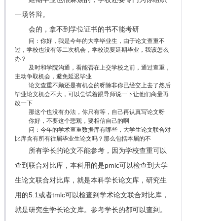
一场答辩。
会的，拿不到学位证书的书不能考研
问：你好，我是今年的大学毕业生，由于论文查重不
过，学校也没有等二次机会，学校说要延期毕业，我该怎么
办？
及时和学院沟通，看能否在上交学校之前，通过查重，
主动争取机会，避免延迟毕业
论文查重不顾还是有机会的呀除非你已经交上去了然后
毕业论文机会不大，可以尝试着跟导师说一下让他们商量再
改一下
那这个也没有办法，你只有等，自己再认真写论文呀
你好，不要这个悲观，要相信自己的啊
问：今年的学术查重数据库有哪些，大学生论文联合对
比库含有所有往届毕业生论文吗？那么包括本届的不
所有学长的论文不能参考，因为学校查重可以
查到联合对比库，本科用的是pmlc可以检查到大学
生论文联合对比库，就是本科学长论文库，研究生
用的5.1或者tmlc可以检查到学术论文联合对比库，
就是研究生学长论文库。参考学长的都可以查到。