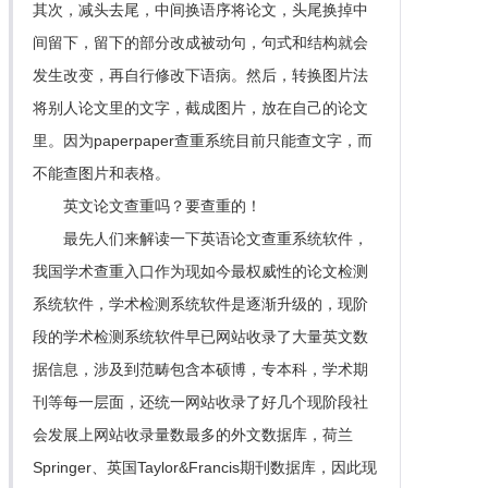
其次，减头去尾，中间换语序将论文，头尾换掉中
间留下，留下的部分改成被动句，句式和结构就会
发生改变，再自行修改下语病。然后，转换图片法
将别人论文里的文字，截成图片，放在自己的论文
里。因为paperpaper查重系统目前只能查文字，而
不能查图片和表格。
英文论文查重吗？要查重的！
最先人们来解读一下英语论文查重系统软件，
我国学术查重入口作为现如今最权威性的论文检测
系统软件，学术检测系统软件是逐渐升级的，现阶
段的学术检测系统软件早已网站收录了大量英文数
据信息，涉及到范畴包含本硕博，专本科，学术期
刊等每一层面，还统一网站收录了好几个现阶段社
会发展上网站收录量数最多的外文数据库，荷兰
Springer、英国Taylor&Francis期刊数据库，因此现