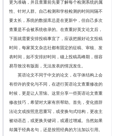
更为准确，并且查重前先要了解每个检测系统的属
性、针对人群。自己检测和学校检测的时间间隔不
要太长，系统的数据库总是在更新中，但自己多次
查重是不会被系统收录的。在查重好英文论文后，
下面就需要安排投稿事宜了，应该把握好论文投稿
时间，每家英文杂志社都有固定的征稿、审核、发
表时间，如不安排好时间，碰上投稿高峰期，很容
易导致没有版面，无法发表的情况发生。
英语论文不同于中文的论文，在字体结构上会
有些许的变化与不同，在进行英语论文查重修改的
时候，更是让人苦恼。这里分享一些英语论文查重
修改技巧，希望对大家有所帮助。首先，变化措辞
法论文或按照意思重写，或变换句式结构，更改主
被动语态，或更换关键词，或通过增减。当然如果
却属于经典名句，还是按照经典的方法加以引用。