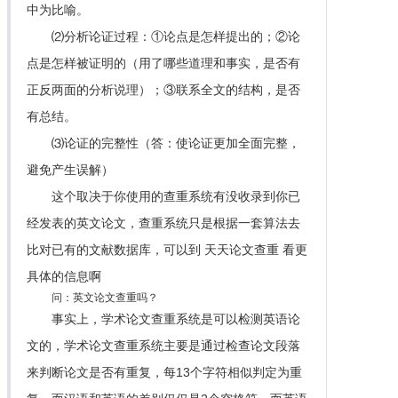
中为比喻。
⑵分析论证过程：①论点是怎样提出的；②论
点是怎样被证明的（用了哪些道理和事实，是否有
正反两面的分析说理）；③联系全文的结构，是否
有总结。
⑶论证的完整性（答：使论证更加全面完整，
避免产生误解）
这个取决于你使用的查重系统有没收录到你已
经发表的英文论文，查重系统只是根据一套算法去
比对已有的文献数据库，可以到 天天论文查重 看更
具体的信息啊
问：英文论文查重吗？
事实上，学术论文查重系统是可以检测英语论
文的，学术论文查重系统主要是通过检查论文段落
来判断论文是否有重复，每13个字符相似判定为重