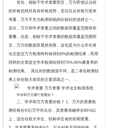
首先，相较于学术查重而言，万方即使以当前
的价格也绝对具有价格优势，若仅仅从价格方面来
考量，万方不失为检测初稿的比较好的选择之一。.
其次，万方和学术查重之间的数据库覆盖范围有所
重叠，但是，相较于学术查重的数据库覆盖范围而
言，万方的数据库显然有限，这也是为什么学生将
论文提交万方检测有时候得到0%的检测结果，而用
同样的文章提交学术检测却得到70%-80%重复率的
检测结果。. 其比对的数据源不同，是二者在检测结
果上存在较大差异的主要原因之一。. ...
学术和万方哪个查重好？
二、学术和万方查重价格？ 1、万方的查重检
测价格在9元/万字符左右，其查重准确率在85%以
上，适合在校大学生、职称评定者的初期查重。
2、学术查重系统有5个，它分别有不同的价格，下