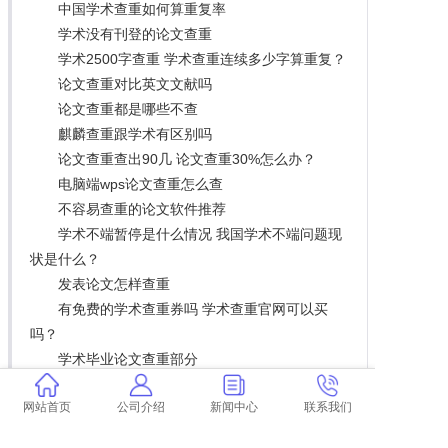
中国学术查重如何算重复率
学术没有刊登的论文查重
学术2500字查重 学术查重连续多少字算重复？
论文查重对比英文文献吗
论文查重都是哪些不查
麒麟查重跟学术有区别吗
论文查重查出90几 论文查重30%怎么办？
电脑端wps论文查重怎么查
不容易查重的论文软件推荐
学术不端暂停是什么情况 我国学术不端问题现
状是什么？
发表论文怎样查重
有免费的学术查重券吗 学术查重官网可以买
吗？
学术毕业论文查重部分
学术论文怎么查重步骤
网站首页
公司介绍
新闻中心
联系我们
学术论文查重网站有哪些 学术论文查重原理是
什么？