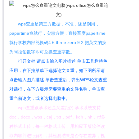
wps查重是第三方数据，不准，还是别用，
papertime查就行，实惠方便，直接百度papertime
就行学校内部兑换码4 6 three zero 9 2 把英文的换
为阿拉伯数字即可兑换查重字数。
打开文档 请点击输入图片描述 单击工具栏特色
应用，在下拉菜单下选择论文查重，如下图所示请
点击输入图片描述 单击查重后，弹出WPS论文查重
对话框，在下方显示需要查重的文件名称，单击查
重当前论文，或者选择电脑中。
wps查重跟学术还是又差距的 学术系统支持
doc，docx，wps，caj，txt，pdf，kdh，nh，rtf多
种格式上传，每一种格式上传，用相应正版软件读
取内容并进行解析，其检测结果是否存在差异，视