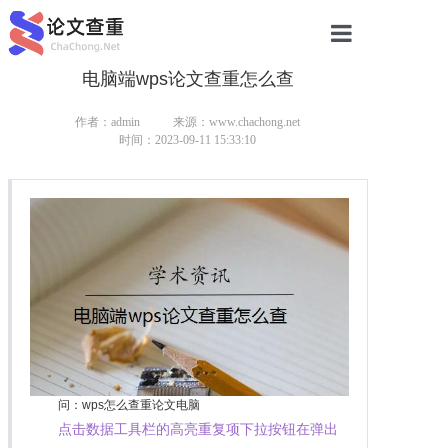
电脑端wps论文查重怎么查
网站首页
论文查重
作者：admin
来源：www.chachong.net
时间：2023-09-11 15:33:10
论文查重
本科论文查重
研究生论文查重
硕士论文查重
博士论文查重
问：wps怎么查重论文电脑
点击数据工具栏的高亮重复项下拉按钮在弹出