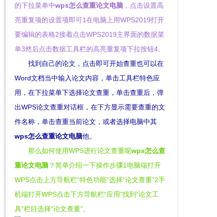
的下拉菜单中
wps怎么查重论文电脑
，点击设置高
亮重复项的设置项即可1在电脑上用WPS2019打开
要编辑的表格2接着点击WPS2019主界面的数据菜
单3然后点击数据工具栏的高亮重复项下拉按钮4。
找到自己的论文，点击即可开始查重也可以在
Word文档当中输入论文内容，单击工具栏特色应
用，在下拉菜单下选择论文查重，单击查重后，弹
出WPS论文查重对话框，在下方显示需要查重的文
件名称，单击查重当前论文，或者选择电脑中其
wps怎么查重论文电脑
他。
那么如何使用WPS进行论文查重呢
wps怎么查
重论文电脑
？简单介绍一下操作步骤1电脑端打开
WPS点击上方导航栏“特色功能”选择“论文查重”2手
机端打开WPS点击下方导航栏“应用”找到“论文工
具”栏目选择“论文查重”。