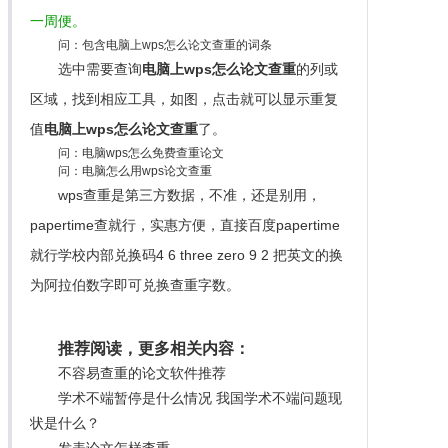
一周便。
问：包含电脑上wps怎么论文查重的词条
选中需要查询
电脑上wps怎么论文查重
的列或
区域，找到相应工具，如图，点击就可以显示重复
值
电脑上wps怎么论文查重
了。
问：电脑wps怎么免费查重论文
问：电脑怎么用wps论文查重
wps查重是第三方数据，不准，还是别用，
papertime查就行，实惠方便，直接百度papertime
就行学校内部兑换码4 6 three zero 9 2 把英文的换
为阿拉伯数字即可兑换查重字数。
推荐阅读，更多相关内容：
不容易查重的论文软件推荐
学术不端暂停是什么情况 我国学术不端问题现
状是什么？
发表论文怎样查重