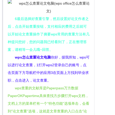
6最后选择好查重引擎，然后设置好论文作者之
后，点击开始查重按钮，支付相应的费用之后就可
以开始论文查重操作了摘要wps常用的查重方法有几
种提问您好，您的问题我已经看到了，正在整理答
案，请稍等一会儿哦~回答。
wps怎么查重论文电脑
你好，据我所知，wps可
以进行论文查重，1打开wps2登录自己的账号，点
击页面下方导航栏中的应用3在页面上方找到毕业求
职，点击进入，论文查重。
wps查重的文献库是Paperpass万方数据
PaperOKPapertime具体查找方步骤打开wps文档，
文档上方的菜单栏有一个“特色功能”选项单击，会看
到“论文查重”选项，这就是文章查重的入口点击“论