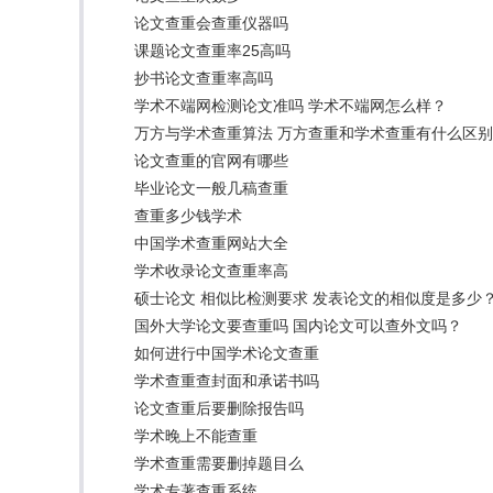
论文查重会查重仪器吗
课题论文查重率25高吗
抄书论文查重率高吗
学术不端网检测论文准吗 学术不端网怎么样？
万方与学术查重算法 万方查重和学术查重有什么区
论文查重的官网有哪些
毕业论文一般几稿查重
查重多少钱学术
中国学术查重网站大全
学术收录论文查重率高
硕士论文 相似比检测要求 发表论文的相似度是多少
国外大学论文要查重吗 国内论文可以查外文吗？
如何进行中国学术论文查重
学术查重查封面和承诺书吗
论文查重后要删除报告吗
学术晚上不能查重
学术查重需要删掉题目么
学术专著查重系统