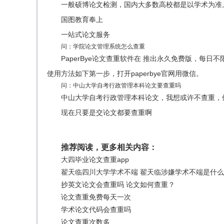
一般硕博论文检测，国内大多数高校都是以学术为准
国图教育奉上
一站式论文服务
问：学院论文管理系统怎么查重
PaperBye论文查重软件在 推出永久免费版，
使用方法如下第一步，打开paperbye官网用微信。
问：中山大学自考行政管理本科论文要查重吗
中山大学自考行政管理本科论文，我想或许不查重，
现在只要是交论文都要查重啊
推荐阅读，更多相关内容：
大四毕业论文查重app
翟天临四川大学学术不端 翟天临涉嫌学术不端是什
抄英文论文会查重吗 论文如何查重？
论文查重免费每天一次
学术论文代码会查重吗
论文查重次数多