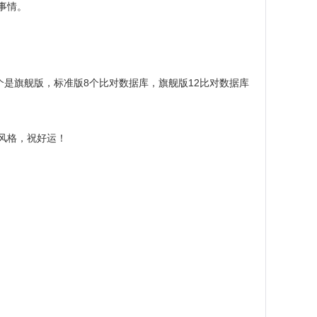
事情。
个是旗舰版，标准版8个比对数据库，旗舰版12比对数据库
风格，祝好运！