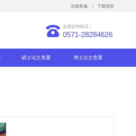
在线客服
| 下载报告
全国咨询电话：
0571-28284626
重
硕士论文查重
博士论文查重