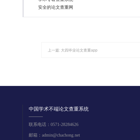
安全的论文查重网
上一篇:
大四毕业论文查重app
中国学术不端论文查重系统
联系电话：0571-28284626
邮箱：admin@chachong.net