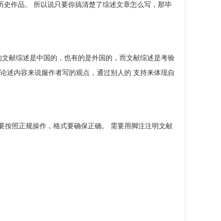
全部历史作品。 所以说只要你搞清楚了综述文章怎么写，那毕
的文献综述是中国的，也有的是外国的，而文献综述是考验
论述内容来说服作者写的观点，通过别人的 支持来体现自
要按照正规操作，格式要确保正确。 需要用脚注注明文献