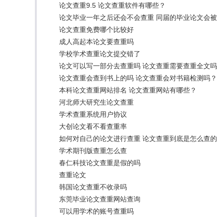
论文查重9.5 论文查重软件有哪些？
论文毕业一年之后还会不会查重 同届的毕业论文会
论文查重免费哪个比较好
成人高起本论文要查重吗
学校学术查重论文提交错了
论文可以写一部分去查重吗 论文查重需要查重全文
论文查重会查到书上的吗 论文查重会对书籍检测吗？
本科论文查重网站排名 论文查重网站有哪些？
河北师大研究生论文查重
学术查重系统用户协议
大创论文看不看查重率
如何对自己的论文进行查重 论文查重到底是怎么查
学术期刊版查重怎么查
春仁科技论文查重是假的吗
查重论文
韩国论文查重不收录吗
东莞毕业论文查重网站查询
可以用学术的账号查重吗