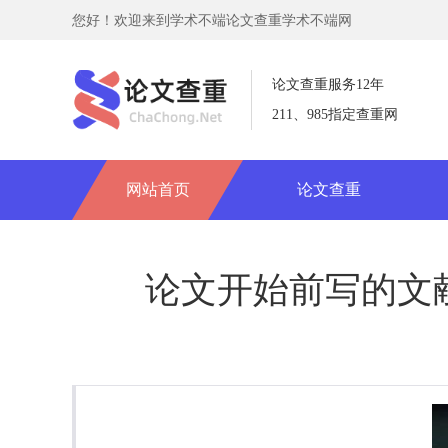
您好！欢迎来到学术不端论文查重学术不端网
论文查重服务12年
211、985指定查重网
网站首页
论文查重
论文开始前写的文