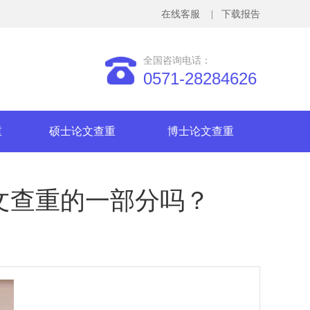
在线客服
| 下载报告
全国咨询电话：
0571-28284626
重
硕士论文查重
博士论文查重
文查重的一部分吗？