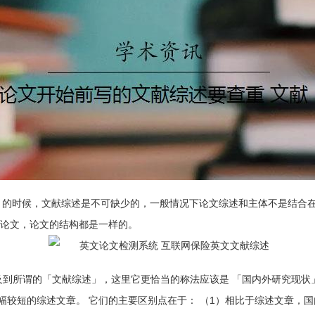
论文 的时候，文献综述是不可缺少的，一般情况下论文综述和主体不是结
博论文，论文的结构都是一样的。
及到所谓的「文献综述」，这里它更恰当的称法应该是 「国内外研究现状」
幅较短的综述文章。 它们的主要区别点在于： （1）相比于综述文章，