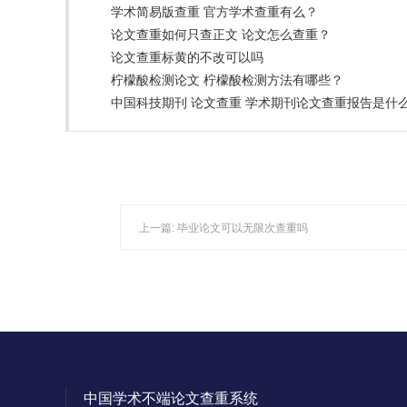
学术简易版查重 官方学术查重有么？
论文查重如何只查正文 论文怎么查重？
论文查重标黄的不改可以吗
柠檬酸检测论文 柠檬酸检测方法有哪些？
中国科技期刊 论文查重 学术期刊论文查重报告是什
上一篇:
毕业论文可以无限次查重吗
中国学术不端论文查重系统