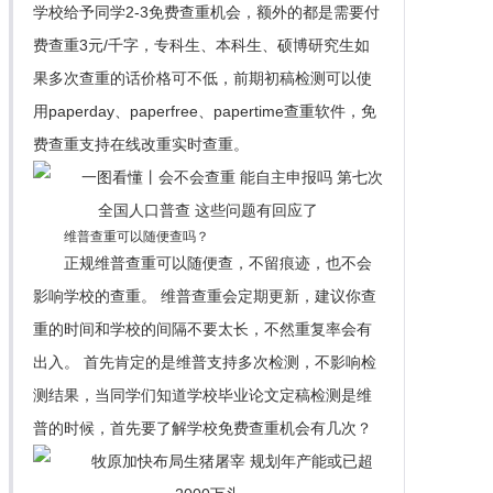
学校给予同学2-3免费查重机会，额外的都是需要付
费查重3元/千字，专科生、本科生、硕博研究生如
果多次查重的话价格可不低，前期初稿检测可以使
用paperday、paperfree、papertime查重软件，免
费查重支持在线改重实时查重。
维普查重可以随便查吗？
正规维普查重可以随便查，不留痕迹，也不会
影响学校的查重。 维普查重会定期更新，建议你查
重的时间和学校的间隔不要太长，不然重复率会有
出入。 首先肯定的是维普支持多次检测，不影响检
测结果，当同学们知道学校毕业论文定稿检测是维
普的时候，首先要了解学校免费查重机会有几次？