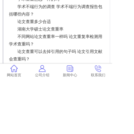
学术不端行为的调查 学术不端行为调查报告包
括哪些内容？
论文查重多少合适
湖南大学硕士论文查重率
不同网站论文查重率一样吗 论文重复率检测用
学术查重吗？
论文查重可以去掉引用的句子吗 论文引用文献
会查重吗？
计算机毕设论文代码查重
论文查重一直不出来怎么办 论文查重过高怎么
网站首页
公司介绍
新闻中心
联系我们
办？
毕业论文查重文献综述要查吗 论文的文献综述
查不查重怎么办？
学术法律法规查重