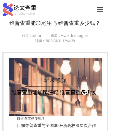
维普查重能加尾注吗 维普查重多少钱？
网站首页
论文查重
作者：admin
来源：www.chachong.net
时间：2023-08-31 12:44:39
论文查重
本科论文查重
研究生论文查重
硕士论文查重
博士论文查重
维普查重多少钱？
目前维普查重与全国300+所高校深层次合作，