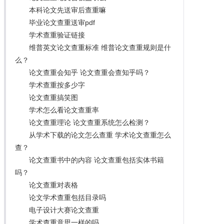
本科论文先送审后查重嘛
毕业论文查重送审pdf
学术查重验证链接
维普英文论文查重标准 维普论文查重规则是什
么？
论文查重会知乎 论文查重会查知乎吗？
学术查重按多少字
论文查重搞笑图
学术怎么看论文查重率
论文查重理论 论文查重系统怎么检测？
从学术下载的论文怎么查重 学术论文查重怎么
查？
论文查重书中的内容 论文查重包括实体书籍
吗？
论文查重对表格
论文学术查重包括目录吗
电子设计大赛论文查重
学术查重意思一样的吗