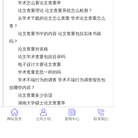
学术怎么看论文查重率
论文查重理论 论文查重系统怎么检测？
从学术下载的论文怎么查重 学术论文查重怎么
查？
论文查重书中的内容 论文查重包括实体书籍
吗？
论文查重对表格
论文学术查重包括目录吗
电子设计大赛论文查重
学术查重意思一样的吗
学术不端行为的调查 学术不端行为调查报告包
括哪些内容？
论文查重多少合适
湖南大学硕士论文查重率
不同网站论文查重率一样吗 论文重复率检测用
学术查重吗？
网站首页
公司介绍
新闻中心
联系我们
论文查重可以去掉引用的句子吗 论文引用文献
会查重吗？