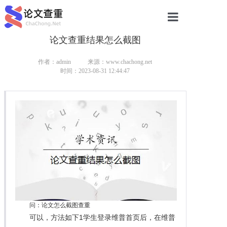
论文查重结果怎么截图
网站首页
论文查重
作者：admin
来源：www.chachong.net
时间：2023-08-31 12:44:47
论文查重
本科论文查重
研究生论文查重
硕士论文查重
博士论文查重
问：论文怎么截图查重
可以，方法如下1学生登录维普首页后，在维普