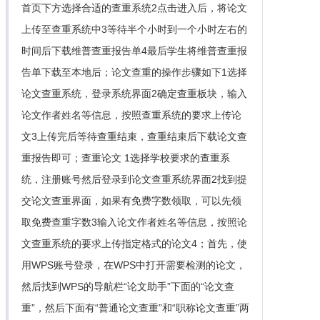
首页下方选择合适的查重系统2点击进入后，将论文
上传至查重系统中3等待半个小时到一个小时左右的
时间后下载维普查重报告单4最后学生将维普查重报
告单下载至本地后；论文查重的操作步骤如下1选择
论文查重系统，登录系统界面2确定查重板块，输入
论文作者姓名等信息，按照查重系统的要求上传论
文3上传完后等待查重结束，查重结束后下载论文查
重报告即可；查重论文 1选择学校要求的查重系
统，注册账号然后登录到论文查重系统界面2找到提
交论文查重界面，如果有免费字数领取，可以先领
取免费查重字数3输入论文作者姓名等信息，按照论
文查重系统的要求上传指定格式的论文4；首先，使
用WPS账号登录，在WPS中打开需要检测的论文，
然后找到WPS的导航栏“论文助手”下面的“论文查
重”，然后下面有“普通论文查重”和“职称论文查重”两