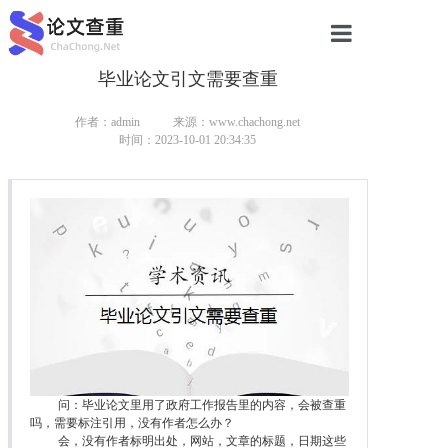
毕业论文引文需要查重
网站首页
论文查重
作者：admin
来源：www.chachong.net
时间：2023-10-01 20:34:35
论文查重
本科论文查重
研究生论文查重
硕士论文查重
博士论文查重
问：毕业论文里用了政府工作报告里的内容，会被查重
吗，需要标注引用，没有作者怎么办？
会，没有作者标明出处，网站，文章的标题，日期这些