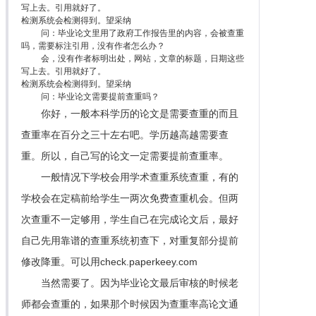
写上去。引用就好了。
检测系统会检测得到。望采纳
问：毕业论文里用了政府工作报告里的内容，会被查重
吗，需要标注引用，没有作者怎么办？
会，没有作者标明出处，网站，文章的标题，日期这些
写上去。引用就好了。
检测系统会检测得到。望采纳
问：毕业论文需要提前查重吗？
你好，一般本科学历的论文是需要查重的而且
查重率在百分之三十左右吧。学历越高越需要查
重。所以，自己写的论文一定需要提前查重率。
一般情况下学校会用学术查重系统查重，有的
学校会在定稿前给学生一两次免费查重机会。但两
次查重不一定够用，学生自己在完成论文后，最好
自己先用靠谱的查重系统初查下，对重复部分提前
修改降重。可以用check.paperkeey.com
当然需要了。因为毕业论文最后审核的时候老
师都会查重的，如果那个时候因为查重率高论文通