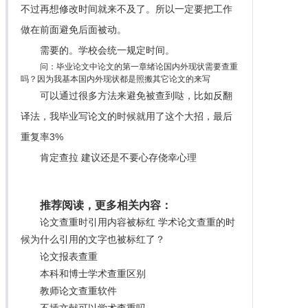
不过再想修改时间就来不及了。所以一定要把工作
做在前面避免后面被动。
需要的。学校会统一规定时间。
问：毕业论文中论文的第一章绪论国内外现状需要查重
吗？因为我基本国内外现状都是照搬其它论文的来写
可以通过很多方法来避免被查到哒，比如反翻
译法，我毕业写论文的时候就用了这个大招，最后
重复率3%
肯定查拉 建议还是不要心存侥幸心理
推荐阅读，更多相关内容：
论文查重时引用内容被标红 学术论文查重的时
候为什么引用的文字也被标红了？
论文报表查重
本科和博士学术查重区别
教师论文查重软件
不插文献可以学术查重吗