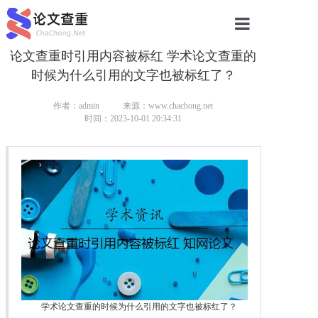
论文查重时引用内容被标红 学术论文查重的
网站首页
时候为什么引用的文字也被标红了？
论文查重
作者：admin
来源：www.chachong.net
论文查重
时间：2023-10-01 20:34:31
本科论文查重
研究生论文查重
硕士论文查重
博士论文查重
学术论文查重的时候为什么引用的文字也被标红了？