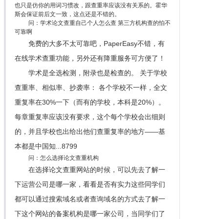
也只是仿你的用词习惯改，跟查重率应该没有关系的。霍华
斯会保证前后文一致，这点还是不错的。
问：学术论文查重自己个人怎么查 第三方机构查的怕不
可靠啊
免费的大多不太可靠吧，PaperEasy不错，有
在线学术查重功能，另外还有降重服务可方便了！
学术是全选检测，附录也是检查的。 关于学校
查重率、相似率、抄袭率： 各个学校不一样，全文
重复率在30%一下（而有的学校，本科是20%）。
每章重复率应该没有要求，这个每个学校会出细则
的，并且学校也出给出他们查重复率的地方——基
本都是中国知...8799
问：怎么选择论文查重机构
在选择论文查重网站的时候，可以先去了解一
下运营公司是哪一家，看看是否有实力这些同学们
都可以通过搜索域名或者查询域名的方式去了解一
下这个网站的备案机构是哪一家公司，当同学们了