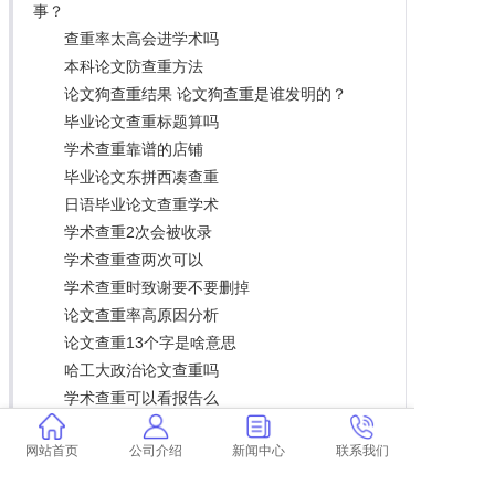
事？
查重率太高会进学术吗
本科论文防查重方法
论文狗查重结果 论文狗查重是谁发明的？
毕业论文查重标题算吗
学术查重靠谱的店铺
毕业论文东拼西凑查重
日语毕业论文查重学术
学术查重2次会被收录
学术查重查两次可以
学术查重时致谢要不要删掉
论文查重率高原因分析
论文查重13个字是啥意思
哈工大政治论文查重吗
学术查重可以看报告么
学术查重的权限密码
网站首页
公司介绍
新闻中心
联系我们
个例报告论文需要查重吗
论文参考文献标注后算查重吗 论文标注引用查