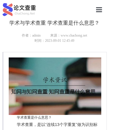
学术与学术查重 学术查重是什么意思？
网站首页
论文查重
作者：admin
来源：www.chachong.net
时间：2023-09-01 12:45:49
论文查重
本科论文查重
研究生论文查重
硕士论文查重
博士论文查重
学术查重是什么意思？
学术查重，是以“连续13个字重复”做为识别标