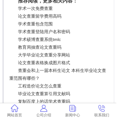
推荐阅读，更多相关内容：
学术一次免费查重
论文查重留学费用高吗
学术查重包含范围
学术查重登陆用户名和密码
学术硕博查重系统tmlc
教育局抽查论文查重吗
大学毕业论文查重分享网站
论文查重表格换成图片格式
查重会和上一届本科生论文 本科生毕业论文查
重范围有哪些？
工程造价论文怎么查重
毕业论文查重算引用文献吗
复制百度上的话学术查重吗
学术不端课题研究理论 学术研究会出现哪些错
网站首页
公司介绍
新闻中心
联系我们
误？
论文查重的基本特点
本科论文查重0要紧吗 本科生毕业论文查重范