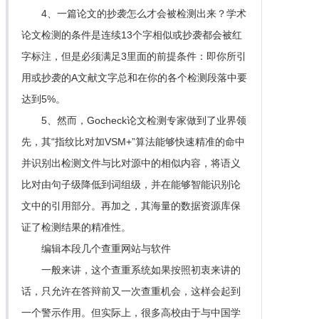
4、一篇论文的抄袭怎么才会被检测出来？学术
论文检测的条件是连续13个字相似或抄袭都会被红
字标注，但是必须满足3里面的前提条件：即你所引
用或抄袭的A文献文字总和在你的各个检测段落中要
达到5%。
5、然而，Gocheck论文检测专家做到了业界领
先，其“指纹比对加VSM+”算法能够快速精准的命中
并识别出检测文件与比对源中的相似内容，将语义
比对由句子级降低到词组级，并在能够智能识别论
文中的引用部分。再加之，其海量的数据资源库保
证了检测结果的精准性。
编辑本段几个查重网站与软件
一般来讲，这个查重系统如果按照初衷来讲的
话，只允许在答辩前又一次查重机会，这样会起到
一个警示作用。但实际上，很多高校由于与中国学