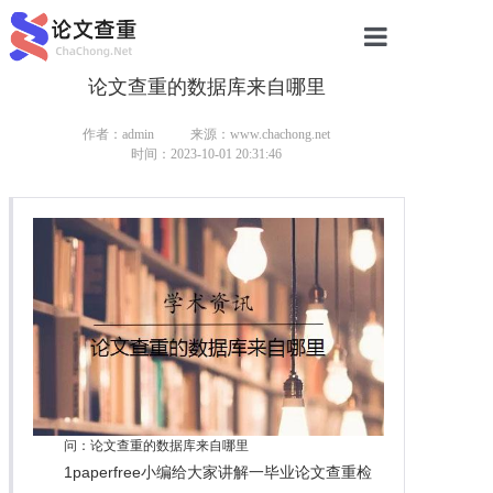
论文查重的数据库来自哪里
网站首页
论文查重
作者：admin
来源：www.chachong.net
时间：2023-10-01 20:31:46
论文查重
本科论文查重
研究生论文查重
硕士论文查重
博士论文查重
问：论文查重的数据库来自哪里
1paperfree小编给大家讲解一毕业论文查重检