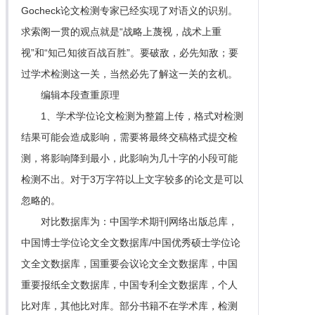
Gocheck论文检测专家已经实现了对语义的识别。
求索阁一贯的观点就是“战略上蔑视，战术上重
视”和“知己知彼百战百胜”。要破敌，必先知敌；要
过学术检测这一关，当然必先了解这一关的玄机。
编辑本段查重原理
1、学术学位论文检测为整篇上传，格式对检测
结果可能会造成影响，需要将最终交稿格式提交检
测，将影响降到最小，此影响为几十字的小段可能
检测不出。对于3万字符以上文字较多的论文是可以
忽略的。
对比数据库为：中国学术期刊网络出版总库，
中国博士学位论文全文数据库/中国优秀硕士学位论
文全文数据库，国重要会议论文全文数据库，中国
重要报纸全文数据库，中国专利全文数据库，个人
比对库，其他比对库。部分书籍不在学术库，检测