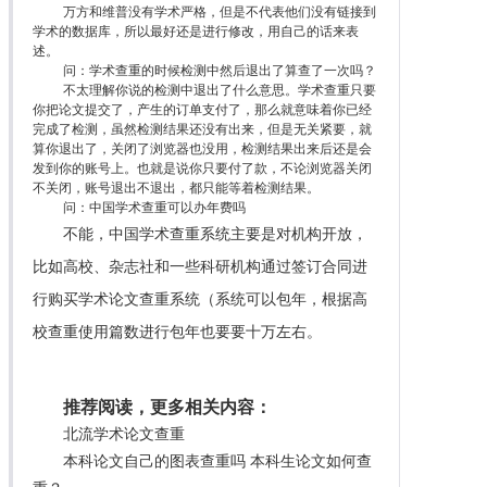
万方和维普没有学术严格，但是不代表他们没有链接到
学术的数据库，所以最好还是进行修改，用自己的话来表
述。
问：学术查重的时候检测中然后退出了算查了一次吗？
不太理解你说的检测中退出了什么意思。学术查重只要
你把论文提交了，产生的订单支付了，那么就意味着你已经
完成了检测，虽然检测结果还没有出来，但是无关紧要，就
算你退出了，关闭了浏览器也没用，检测结果出来后还是会
发到你的账号上。也就是说你只要付了款，不论浏览器关闭
不关闭，账号退出不退出，都只能等着检测结果。
问：中国学术查重可以办年费吗
不能，中国学术查重系统主要是对机构开放，
比如高校、杂志社和一些科研机构通过签订合同进
行购买学术论文查重系统（系统可以包年，根据高
校查重使用篇数进行包年也要要十万左右。
推荐阅读，更多相关内容：
北流学术论文查重
本科论文自己的图表查重吗 本科生论文如何查