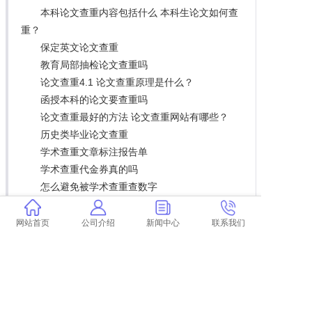
本科论文查重内容包括什么 本科生论文如何查
重？
保定英文论文查重
教育局部抽检论文查重吗
论文查重4.1 论文查重原理是什么？
函授本科的论文要查重吗
论文查重最好的方法 论文查重网站有哪些？
历史类毕业论文查重
学术查重文章标注报告单
学术查重代金券真的吗
怎么避免被学术查重查数字
百度的论文如何解决查重问题 论文查重过高怎
么办？
网站首页
公司介绍
新闻中心
联系我们
论文查重看哪一个好