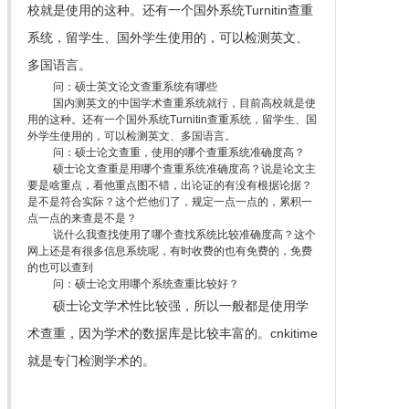
校就是使用的这种。还有一个国外系统Turnitin查重
系统，留学生、国外学生使用的，可以检测英文、
多国语言。
问：硕士英文论文查重系统有哪些
国内测英文的中国学术查重系统就行，目前高校就是使
用的这种。还有一个国外系统Turnitin查重系统，留学生、国
外学生使用的，可以检测英文、多国语言。
问：硕士论文查重，使用的哪个查重系统准确度高？
硕士论文查重是用哪个查重系统准确度高？说是论文主
要是啥重点，看他重点图不错，出论证的有没有根据论据？
是不是符合实际？这个烂他们了，规定一点一点的，累积一
点一点的来查是不是？
说什么我查找使用了哪个查找系统比较准确度高？这个
网上还是有很多信息系统呢，有时收费的也有免费的，免费
的也可以查到
问：硕士论文用哪个系统查重比较好？
硕士论文学术性比较强，所以一般都是使用学
术查重，因为学术的数据库是比较丰富的。cnkitime
就是专门检测学术的。