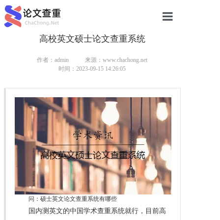
高校英文硕士论文查重系统
网站首页
论文查重
作者：admin
来源：www.chachong.net
时间：2023-09-15 14:26:05
论文查重
本科论文查重
研究生论文查重
硕士论文查重
博士论文查重
问：硕士英文论文查重系统有哪些
国内测英文的中国学术查重系统就行，目前高