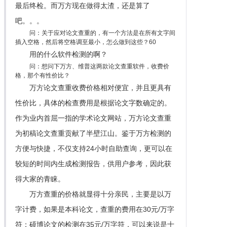
最后终检。而万方现在做得太渣，还是算了
吧。。。
问：关于应对论文查重的，有一个方法是在所有文字间
插入空格，然后将空格调至最小，怎么做到这些？60
用的什么软件检测的啊？
问：想问下万方、维普这两款论文查重软件，收费价
格，那个有性价比？
万方论文查重收费价格相对便宜，并且更具有
性价比，具体的检查费用是根据论文字数确定的。
作为业内首屈一指的学术论文网站，万方论文查重
为初稿论文查重贡献了半壁江山。鉴于万方检测的
方便与快捷，不仅支持24小时自助查询，更可以在
较短的时间内生成检测报告，供用户参考，因此获
得大家的青睐。
万方查重的价格就显得十分亲民，主要是以万
字计费，如果是本科论文，查重的费用在30元/万字
符；硕博论文的检测在35元/万字符，可以来说是十