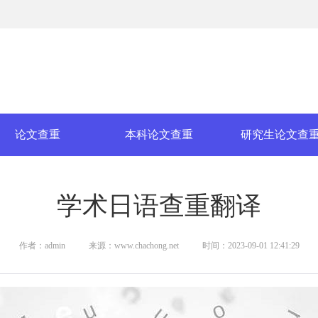
论文查重
本科论文查重
研究生论文查
学术日语查重翻译
作者：admin
来源：www.chachong.net
时间：2023-09-01 12:41:29