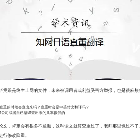
毕竟跟是终生上网的文件，未来被调用者或利益受害方举报，也是很麻烦
查重的时候会查出来吗？查重时会是中英对比翻译吗？
译公司或者自己翻译查出来的几率很低的
论文，肯定会有很多不通顺，这种论文就算查重过了，老师那里也过不了
进行修改降重。