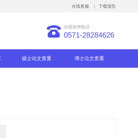
在线客服
| 下载报告
全国咨询电话：
0571-28284626
重
硕士论文查重
博士论文查重