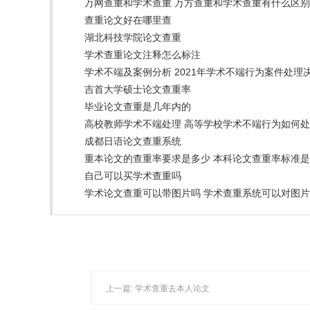
万网查重和学术查重 万方查重和学术查重有什么区
查重论文好在哪里查
湖北科技学院论文查重
学术查重论文注释怎么标注
学术不端及案例分析 2021年学术不端行为案件处理
吉首大学硕士论文查重率
毕业论文查重是几年内的
高校教师学术不端处理 高等学校学术不端行为如何
成都日语论文查重系统
重本论文的查重率要求是多少 本科论文查重率标准
自己可以买学术查重吗
学术论文查重可以带图片吗 学术查重系统可以对图
上一篇:
学术查重去本人论文