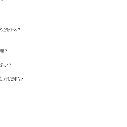
别？
决定是什么？
处理？
是多少？
片进行识别吗？