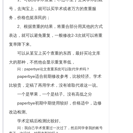
号，去淘宝上，就可以买学术或者万方的查重服
务，价格也挺亲民的；
2、根据查重的结果，将重合部分用其他的方式
表达，就可以避免重复，一般修改2-3次就可以将重
复率降下来。
可以从某宝上买个查重的东西，最好买论文库
大的那种，不然他会显示重复率低，
问：paperbye论文查重系统可以取代学术吗？
paperbye适合前期修改参考，比较经济。学术
比较贵，定稿了再用学术，没有谁取代谁这一说。
一个是苹果，一个是桔子。没有高低之分
paperbye初期中期使用较好，价格适中，边修
改边检测。
学术定稿后检测比较好。
问：我自己学术查重过一次过了，然后同学拿我的账号