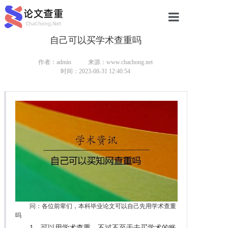
自己可以买学术查重吗
网站首页
论文查重
作者：admin
来源：www.chachong.net
时间：2023-08-31 12:40:54
论文查重
本科论文查重
研究生论文查重
硕士论文查重
博士论文查重
问：各位前辈们，本科毕业论文可以自己先用学术查重
吗
1、可以用学术查重，不过不至于去买学术的账