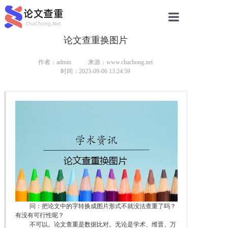
论文查重换图片
网站首页
论文查重
作者：admin
来源：www.chachong.net
时间：2023-09-06 13:24:59
论文查重
本科论文查重
研究生论文查重
硕士论文查重
博士论文查重
问：把论文中的字转换成图片形式不就没法查重了吗？
有没有可行性呢？
不可以。论文查重是数据比对。无论是学术、维晋、万