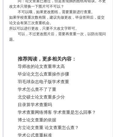
问：论文查重已通过，但是发现插的图纸有错误。不更
改文本只替换一下图片可不可以？
不可以哦，如果更改图纸，需要重新进行查重。
如果学校查重次数有限，建议先做更改，毕业答辩后，提交
论文会有第三次查重机会。
所以可以进行更改，只要不大改文字即可。
可以，不过更改图片后，需要再查重一次，以防出现问
题。
推荐阅读，更多相关内容：
导师改的论文查重率太高
毕业论文怎么查重操作步骤
羽毛球杂志电子版学术查重
学术怎么查不了了重
北交硕士论文查重多少分
目录算学术查重吗
学术查重网络博客 学术查重是怎么回事？
博士论文查重的依据
方立论文查重 论文查重怎么查？
学术公式查重标准