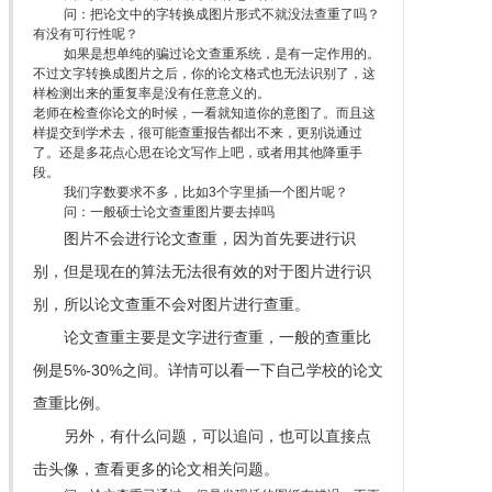
问：把论文中的字转换成图片形式不就没法查重了吗？
有没有可行性呢？
如果是想单纯的骗过论文查重系统，是有一定作用的。
不过文字转换成图片之后，你的论文格式也无法识别了，这
样检测出来的重复率是没有任意意义的。
老师在检查你论文的时候，一看就知道你的意图了。而且这
样提交到学术去，很可能查重报告都出不来，更别说通过
了。还是多花点心思在论文写作上吧，或者用其他降重手
段。
我们字数要求不多，比如3个字里插一个图片呢？
问：一般硕士论文查重图片要去掉吗
图片不会进行论文查重，因为首先要进行识
别，但是现在的算法无法很有效的对于图片进行识
别，所以论文查重不会对图片进行查重。
论文查重主要是文字进行查重，一般的查重比
例是5%-30%之间。详情可以看一下自己学校的论文
查重比例。
另外，有什么问题，可以追问，也可以直接点
击头像，查看更多的论文相关问题。