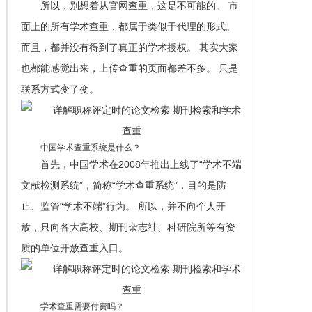
所以，别想着从官网查重，这是不可能的。 市
面上的所有学术查重，都属于类似于代理的形式。
而且，都并没有得到了真正的学术授权。 其实大家
也都能感觉出来，上传查重的页面都差不多。 只是
联系方式变了变。
中国学术查重系统是什么？
首先，中国学术在2008年推出上线了“学术不端
文献检测系统”，简称“学术查重系统”，目的是防
止、监管“学术不端”行为。 所以，并不向个人开
放，只向各大高校、期刊杂志社、科研院所等有资
质的单位开放查重入口。
学术查重需要付费吗？