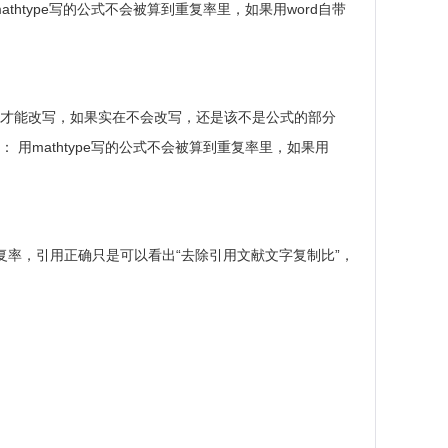
type写的公式不会被算到重复率里，如果用word自带
力才能改写，如果实在不会改写，还是该不是公式的部分
用mathtype写的公式不会被算到重复率里，如果用
复率，引用正确只是可以看出“去除引用文献文字复制比”，