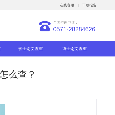
在线客服
| 下载报告
全国咨询电话：
0571-28284626
重
硕士论文查重
博士论文查重
重怎么查？