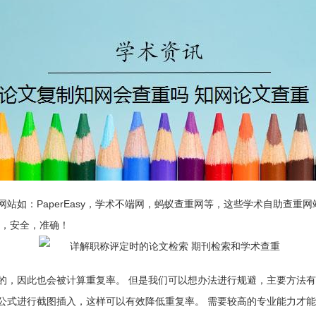
站如：PaperEasy，学术不端网，蚂蚁查重网等，这些学术自助查重
测，安全，准确！
的，因此也会被计算重复率。 但是我们可以想办法进行规避，主要方法有
公式进行截图插入，这样可以有效降低重复率。 需要较高的专业能力才