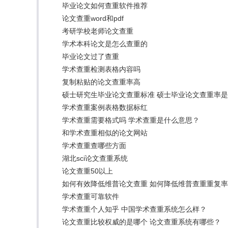
毕业论文如何查重软件推荐
论文查重word和pdf
考研学校老师论文查重
学术本科论文是怎么查重的
毕业论文过了查重
学术查重检测表格内容吗
复制粘贴的论文查重率高
硕士研究生毕业论文查重标准 硕士毕业论文查重率
学术查重案例表格数据标红
学术查重需要格式吗 学术查重是什么意思？
和学术查重相似的论文网站
学术查重查哪些方面
湖北sci论文查重系统
论文查重50以上
如何有效降低维普论文查重 如何降低维普查重重复
学术查重可靠软件
学术查重个人知乎 中国学术查重系统怎么样？
论文查重比较权威的是哪个 论文查重系统有哪些？