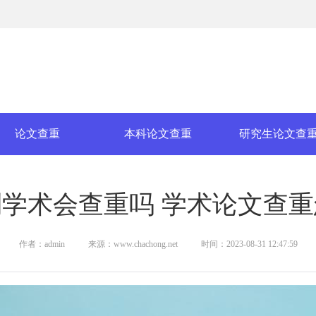
论文查重
本科论文查重
研究生论文查
学术会查重吗 学术论文查
作者：admin
来源：www.chachong.net
时间：2023-08-31 12:47:59