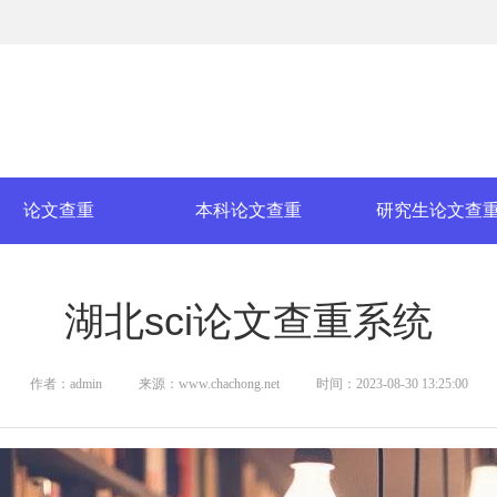
论文查重
本科论文查重
研究生论文查
湖北sci论文查重系统
作者：admin
来源：www.chachong.net
时间：2023-08-30 13:25:00