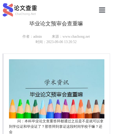
毕业论文预审会查重嘛
网站首页
论文查重
作者：admin
来源：www.chachong.net
时间：2023-09-06 13:20:52
论文查重
本科论文查重
研究生论文查重
硕士论文查重
博士论文查重
问：本科毕业论文查重答辩都通过之后是不是就可以拿
到学位证和毕业证了？那答辩到拿证这段时间学校干嘛？还
会