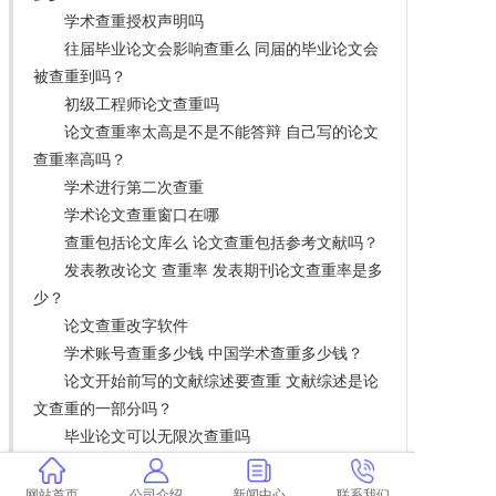
学术查重授权声明吗
往届毕业论文会影响查重么 同届的毕业论文会
被查重到吗？
初级工程师论文查重吗
论文查重率太高是不是不能答辩 自己写的论文
查重率高吗？
学术进行第二次查重
学术论文查重窗口在哪
查重包括论文库么 论文查重包括参考文献吗？
发表教改论文 查重率 发表期刊论文查重率是多
少？
论文查重改字软件
学术账号查重多少钱 中国学术查重多少钱？
论文开始前写的文献综述要查重 文献综述是论
文查重的一部分吗？
毕业论文可以无限次查重吗
经济哲学论文查重
论文查重9.5 论文查重软件有哪些？
网站首页
公司介绍
新闻中心
联系我们