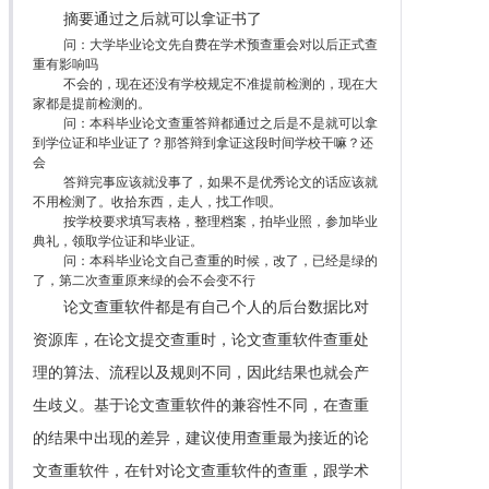
摘要通过之后就可以拿证书了
问：大学毕业论文先自费在学术预查重会对以后正式查
重有影响吗
不会的，现在还没有学校规定不准提前检测的，现在大
家都是提前检测的。
问：本科毕业论文查重答辩都通过之后是不是就可以拿
到学位证和毕业证了？那答辩到拿证这段时间学校干嘛？还
会
答辩完事应该就没事了，如果不是优秀论文的话应该就
不用检测了。收拾东西，走人，找工作呗。
按学校要求填写表格，整理档案，拍毕业照，参加毕业
典礼，领取学位证和毕业证。
问：本科毕业论文自己查重的时候，改了，已经是绿的
了，第二次查重原来绿的会不会变不行
论文查重软件都是有自己个人的后台数据比对
资源库，在论文提交查重时，论文查重软件查重处
理的算法、流程以及规则不同，因此结果也就会产
生歧义。基于论文查重软件的兼容性不同，在查重
的结果中出现的差异，建议使用查重最为接近的论
文查重软件，在针对论文查重软件的查重，跟学术