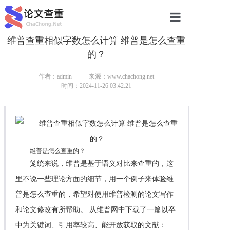
维普查重相似字数怎么计算 维普是怎么查重
网站首页
的？
论文查重
作者：admin
来源：www.chachong.net
论文查重
时间：2024-11-26 03:42:21
本科论文查重
研究生论文查重
维普是怎么查重的？
硕士论文查重
笼统来说，维普是基于语义对比来查重的，这
博士论文查重
里不说一些理论方面的细节，用一个例子来体验维
普是怎么查重的，希望对使用维普检测的论文写作
和论文修改有所帮助。 从维普网中下载了一篇以卒
中为关键词、引用率较高、能开放获取的文献：