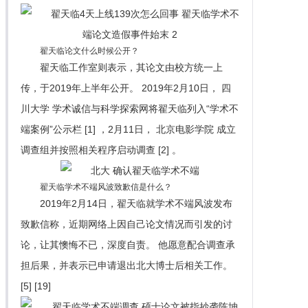
翟天临论文什么时候公开？
翟天临工作室则表示，其论文由校方统一上
传，于2019年上半年公开。 2019年2月10日， 四
川大学 学术诚信与科学探索网将翟天临列入“学术不
端案例”公示栏 [1] ，2月11日， 北京电影学院 成立
调查组并按照相关程序启动调查 [2] 。
翟天临学术不端风波致歉信是什么？
2019年2月14日，翟天临就学术不端风波发布
致歉信称，近期网络上因自己论文情况而引发的讨
论，让其懊悔不已，深度自责。 他愿意配合调查承
担后果，并表示已申请退出北大博士后相关工作。
[5] [19]