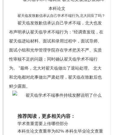
翟天临发致歉信承认自己学术不端行为,北大回应了吗？
翟天临发致歉信承认自己学术不端，北大也发
布声明承认翟天临学术不端行为：“经调查发现，在
翟天临进站材料、面试和录用过程中，面试导师、
面试小组和光华管理学院存在学术把关不严、实质
性审核不足的问题；同时确认翟天临学术不端行
为。 ”最终，北大对翟天临做出了退站处理。 北大
和北电都对此事做出严肃处理，翟天临在致歉后也
鲜少露面。
推荐阅读，更多相关内容：
学术查重需要上传哪些部分
本科生论文查重率为82% 本科生毕业论文查重