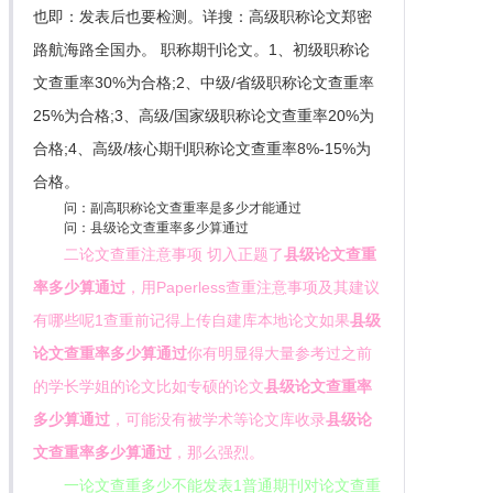
也即：发表后也要检测。详搜：高级职称论文郑密
路航海路全国办。 职称期刊论文。1、初级职称论
文查重率30%为合格;2、中级/省级职称论文查重率
25%为合格;3、高级/国家级职称论文查重率20%为
合格;4、高级/核心期刊职称论文查重率8%-15%为
合格。
问：副高职称论文查重率是多少才能通过
问：县级论文查重率多少算通过
二论文查重注意事项 切入正题了
县级论文查重
率多少算通过
，用Paperless查重注意事项及其建议
有哪些呢1查重前记得上传自建库本地论文如果
县级
论文查重率多少算通过
你有明显得大量参考过之前
的学长学姐的论文比如专硕的论文
县级论文查重率
多少算通过
，可能没有被学术等论文库收录
县级论
文查重率多少算通过
，那么强烈。
一论文查重多少不能发表1普通期刊对论文查重