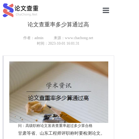
论文查重率多少算通过高
网站首页
论文查重
作者：admin
来源：www.chachong.net
时间：2023-10-01 16:01:31
论文查重
本科论文查重
研究生论文查重
硕士论文查重
博士论文查重
问：高级职称论文发表查重率超过多少算合格
甘肃等省、山东工程师评职称时要检测论文。