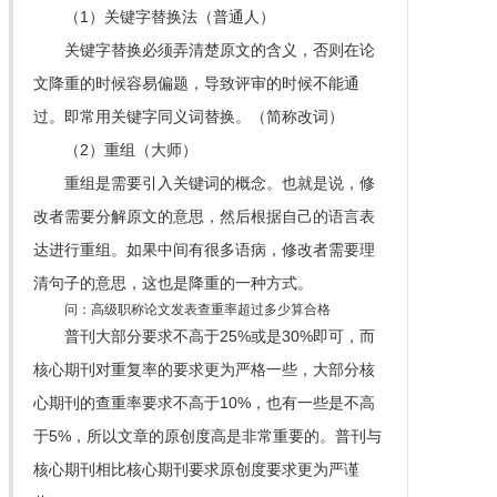
（1）关键字替换法（普通人）
关键字替换必须弄清楚原文的含义，否则在论
文降重的时候容易偏题，导致评审的时候不能通
过。即常用关键字同义词替换。（简称改词）
（2）重组（大师）
重组是需要引入关键词的概念。也就是说，修
改者需要分解原文的意思，然后根据自己的语言表
达进行重组。如果中间有很多语病，修改者需要理
清句子的意思，这也是降重的一种方式。
问：高级职称论文发表查重率超过多少算合格
普刊大部分要求不高于25%或是30%即可，而
核心期刊对重复率的要求更为严格一些，大部分核
心期刊的查重率要求不高于10%，也有一些是不高
于5%，所以文章的原创度高是非常重要的。普刊与
核心期刊相比核心期刊要求原创度要求更为严谨