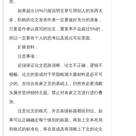
些。
如果超出10%只能说明文章引用别人的东西太
多，职称的论文发表作者一定要做好充分的准备，
只要是作者认真写的论文，重复率不会超过5%的，
所以一定要有个人的思考以及观点写在里面。
扩展资料：
注意事项：
必须保证论文思路清晰，论文不正确，逻辑不
顺畅。论文的形成对于早期检测大量材料是必不可
少的。在综合各家之言的基础上，仍然有必要清醒
头脑并坚持独特主题。禁止对各家之言进行进行叠
加。
注意论文的格式，并且各级标题都应到位。如
果可以正确确定每个级别的标题，再加上文本布局
和格式的标准化，将在形成具有清晰上下文的论文