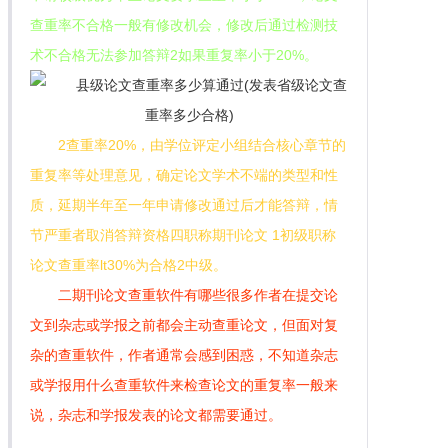
查重率不合格一般有修改机会，修改后通过检测技
术不合格无法参加答辩2如果重复率小于20%。
2查重率20%，由学位评定小组结合核心章节的
重复率等处理意见，确定论文学术不端的类型和性
质，延期半年至一年申请修改通过后才能答辩，情
节严重者取消答辩资格四职称期刊论文 1初级职称
论文查重率lt30%为合格2中级。
二期刊论文查重软件有哪些很多作者在提交论
文到杂志或学报之前都会主动查重论文，但面对复
杂的查重软件，作者通常会感到困惑，不知道杂志
或学报用什么查重软件来检查论文的重复率一般来
说，杂志和学报发表的论文都需要通过。