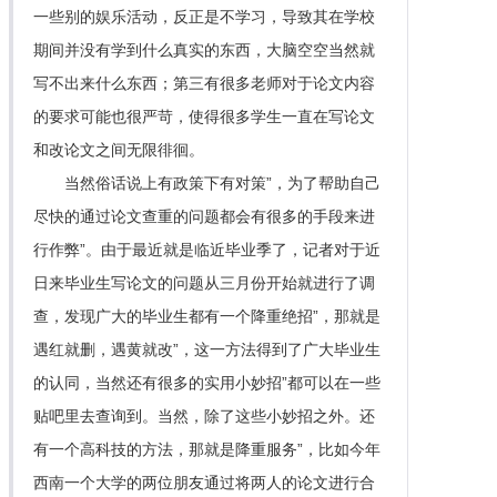
一些别的娱乐活动，反正是不学习，导致其在学校
期间并没有学到什么真实的东西，大脑空空当然就
写不出来什么东西；第三有很多老师对于论文内容
的要求可能也很严苛，使得很多学生一直在写论文
和改论文之间无限徘徊。
当然俗话说上有政策下有对策”，为了帮助自己
尽快的通过论文查重的问题都会有很多的手段来进
行作弊”。由于最近就是临近毕业季了，记者对于近
日来毕业生写论文的问题从三月份开始就进行了调
查，发现广大的毕业生都有一个降重绝招”，那就是
遇红就删，遇黄就改”，这一方法得到了广大毕业生
的认同，当然还有很多的实用小妙招”都可以在一些
贴吧里去查询到。当然，除了这些小妙招之外。还
有一个高科技的方法，那就是降重服务”，比如今年
西南一个大学的两位朋友通过将两人的论文进行合