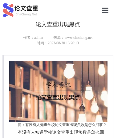
论文查重出现黑点
网站首页
论文查重
作者：admin
来源：www.chachong.net
时间：2023-08-30 13:20:13
论文查重
本科论文查重
研究生论文查重
硕士论文查重
博士论文查重
问：有没有人知道学校论文查重出现负数是怎么回事？
有没有人知道学校论文查重出现负数是怎么回