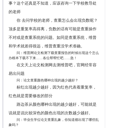
事？这个还真是不知道，应该咨询一下学校教导处
的老师
你 去问学校的老师，查重怎么会出现负数呢？
顶多是重复率高得离，负数的话有可能是查重操作
不对或是查重系统的问题。如同是查重系统，维普
和学术就差得很远，维普查重没学术准确。
问：维普网论文检测下载查重报告的时候出现这个怎么
办根本下载不下来……各位帮帮忙吧……急！
在文天上论文检测网去测维普吧，官网经常容
易出问题
问：论文查重颜色哪种出现的越少越好？
标红出现越少越好，因为红色代表着重复率，
红色就是需要修改的部分
路边茶从颜色哪种出现的越少越好，可能就是
说就是说比较深色的颜色出现的次数越少越好。
问：毕业生学位论文查重乱象，你知道都出现了哪些乱
象吗？